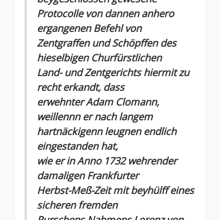
Protocolle von dannen anhero
ergangenen Befehl von
Zentgraffen und Schöpffen des
hieselbigen Churfürstlichen
Land- und Zentgerichts hiermit zu
recht erkandt, dass
erwehnter Adam Clomann,
weillennn er nach langem
hartnäckigenn leugnen endlich
eingestanden hat,
wie er in Anno 1732 wehrender
damaligen Frankfurter
Herbst-Meß-Zeit mit beyhülff eines
sicheren fremden
Purschens Nahmens Lorenz von