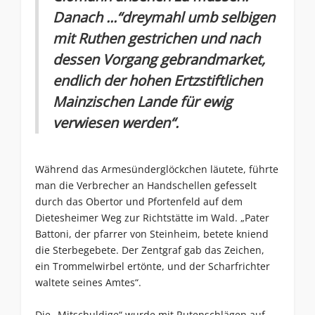
Danach ...“dreymahl umb selbigen
mit Ruthen gestrichen und nach
dessen Vorgang gebrandmarket,
endlich der hohen Ertzstiftlichen
Mainzischen Lande für ewig
verwiesen werden“.
Während das Armesünderglöckchen läutete, führte
man die Verbrecher an Handschellen gefesselt
durch das Obertor und Pfortenfeld auf dem
Dietesheimer Weg zur Richtstätte im Wald. „Pater
Battoni, der pfarrer von Steinheim, betete kniend
die Sterbegebete. Der Zentgraf gab das Zeichen,
ein Trommelwirbel ertönte, und der Scharfrichter
waltete seines Amtes“.
Die „Mitschuldige“ wurde mit Rutenschlägen auf