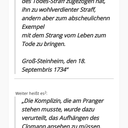
des Todes-Straff zugezogen hat,
ihn zu wohlverdienter Straff,
andern aber zum abscheulichenn
Exempel
mit dem Strang vom Leben zum
Tode zu bringen.
Groß-Steinheim, den 18.
Septembris 1734“
2
Weiter heißt es
:
„Die Komplizin, die am Pranger
stehen musste, wurde dazu
verurteilt, das Aufhängen des
Clomann ansehen zu müssen.