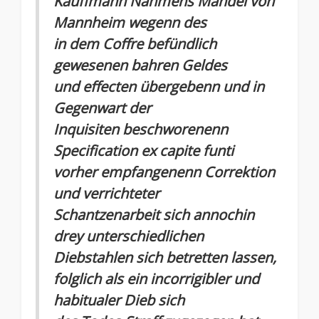
Kauffmann Nahmens Mändel von
Mannheim wegenn des
in dem Coffre befündlich
gewesenen bahren Geldes
und effecten übergebenn und in
Gegenwart der
Inquisiten beschworenenn
Specification ex capite funti
vorher empfangenenn Correktion
und verrichteter
Schantzenarbeit sich annochin
drey unterschiedlichen
Diebstahlen sich betretten lassen,
folglich als ein incorrigibler und
habitualer Dieb sich