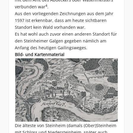
4
verbunden war
.
Aus den vorliegenden Zeichnungen aus dem Jahr
1597 ist erkennbar, dass am heute sichtbaren
Standort kein Wald vorhanden war.
Es hat wohl auch zuvor einen anderen Standort für
den Steinheimer Galgen gegeben nämlich am
Anfang des heutigen Gailingsweges.
Bild- und Kartenmaterial
Die älteste von Steinheim (damals (Ober)Steinheim
mit Schloss und Niedersteinheim, später auch