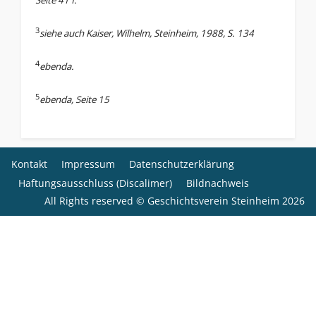
3
siehe auch Kaiser, Wilhelm, Steinheim, 1988, S. 134
4
ebenda.
5
ebenda, Seite 15
Kontakt
Impressum
Datenschutzerklärung
Haftungsausschluss (Discalimer)
Bildnachweis
All Rights reserved © Geschichtsverein Steinheim 2026