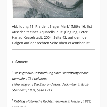
Abbildung 11. Riß der „Bieger Mark“ (Mitte 16. Jh.)
Ausschnitt eines Aquarells, aus: Jüngling, Peter,
Hanau-Kesselstadt, 2004, Seite 42, auf dem der
Galgen auf der rechten Seite oben erkennbar ist.
Fußnoten:
1
Diese genaue Beschreibung einer Hinrichtung ist aus
dem Jahr 1734 bekannt;
siehe: Imgram, Die Bau- und Kunstdenkmäler in Groß-
Steinheim, 1931, Seite 121 f.
2
Riebling, Historische Rechtsmerkmale in Hessen, 1988,
Seite 41 f.