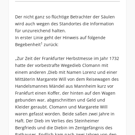
Der nicht ganz so flüchtige Betrachter der Säulen
wird auch wegen des Standortes die Information
für unzureichend halten.
In erster Linie geht der Hinweis auf folgende
1
Begebenheit
zurück:
„Zur Zeit der Frankfurter Herbstmesse im Jahr 1732
hatte der vorbestrafte Wegedieb Clomann mit
einem anderen ‚Dieb mit Namen Lorenz und einer
Mittäterin Margarete Will von dem Reisewagen des
Handelsmannes Mändel aus Mannheim kurz vor
Frankfurt einen Koffer, der hinten auf den Wagen
gebunden war, abgeschnitten und Geld und
Kleider geraubt. Clomann und Margarete Will
waren gefasst worden. Beide saßen zwei Jahre in
Haft. Der Dieb im Verlies des Steinheimer
Bergfrieds und die Diebin im Zentgefängnis des
Rathauses. Endlich kam nach zwei Jahren von den