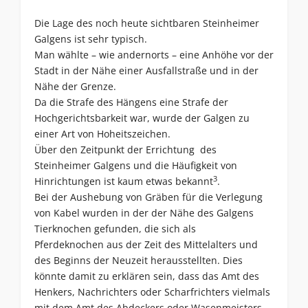
Die Lage des noch heute sichtbaren Steinheimer
Galgens ist sehr typisch.
Man wählte – wie andernorts – eine Anhöhe vor der
Stadt in der Nähe einer Ausfallstraße und in der
Nähe der Grenze.
Da die Strafe des Hängens eine Strafe der
Hochgerichtsbarkeit war, wurde der Galgen zu
einer Art von Hoheitszeichen.
Über den Zeitpunkt der Errichtung des
Steinheimer Galgens und die Häufigkeit von
3
Hinrichtungen ist kaum etwas bekannt
.
Bei der Aushebung von Gräben für die Verlegung
von Kabel wurden in der der Nähe des Galgens
Tierknochen gefunden, die sich als
Pferdeknochen aus der Zeit des Mittelalters und
des Beginns der Neuzeit herausstellten. Dies
könnte damit zu erklären sein, dass das Amt des
Henkers, Nachrichters oder Scharfrichters vielmals
mit dem Amt des Abdeckers oder Wasenmeisters