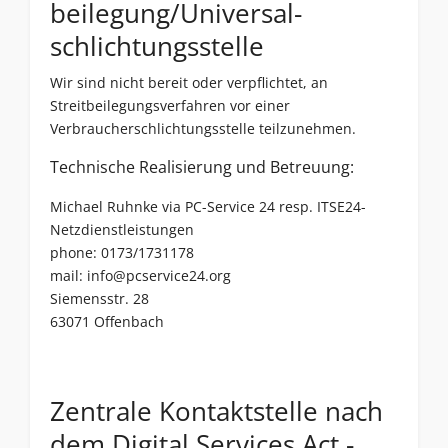
beilegung/Universal­
schlichtungs­stelle
Wir sind nicht bereit oder verpflichtet, an
Streitbeilegungsverfahren vor einer
Verbraucherschlichtungsstelle teilzunehmen.
Technische Realisierung und Betreuung:
Michael Ruhnke via
PC-Service
24 resp.
ITSE24-
Netzdienstleistungen
phone: 0173/1731178
mail:
info@pcservice24.org
Siemensstr. 28
63071 Offenbach
Zentrale Kontaktstelle nach
dem Digital Services Act -