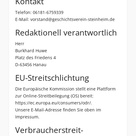
Kontakt
Telefon: 06181-6759339
E-Mail:
vorstand@geschichtsverein-steinheim.de
Redaktionell verantwortlich
Herr
Burkhard Huwe
Platz des Friedens 4
D-63456 Hanau
EU-Streitschlichtung
Die Europäische Kommission stellt eine Plattform
zur Online-Streitbeilegung (OS) bereit:
https://ec.europa.eu/consumers/odr/
.
Unsere E-Mail-Adresse finden Sie oben im
Impressum.
Verbraucher­streit­