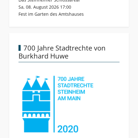
Sa, 08. August 2026 17:00
Fest im Garten des Amtshauses
700 Jahre Stadtrechte von
Burkhard Huwe