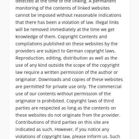
detected at the time of the linking. A permanent
monitoring of the contents of linked websites
cannot be imposed without reasonable indications
that there has been a violation of law. Illegal links
will be removed immediately at the time we get
knowledge of them. Copyright Contents and
compilations published on these websites by the
providers are subject to German copyright laws.
Reproduction, editing, distribution as well as the
use of any kind outside the scope of the copyright
law require a written permission of the author or
originator. Downloads and copies of these websites
are permitted for private use only. The commercial
use of our contents without permission of the
originator is prohibited. Copyright laws of third
parties are respected as long as the contents on
these websites do not originate from the provider.
Contributions of third parties on this site are
indicated as such. However, if you notice any
violations of copyright law, please inform us. Such