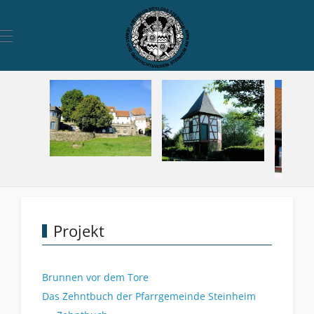
Mobile Menu Toggle
Projekt
Brunnen vor dem Tore
Das Zehntbuch der Pfarrgemeinde Steinheim