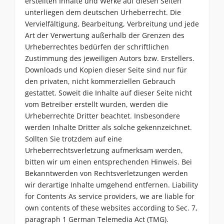
erstellten Inhalte und Werke auf diesen Seiten
unterliegen dem deutschen Urheberrecht. Die
Vervielfältigung, Bearbeitung, Verbreitung und jede
Art der Verwertung außerhalb der Grenzen des
Urheberrechtes bedürfen der schriftlichen
Zustimmung des jeweiligen Autors bzw. Erstellers.
Downloads und Kopien dieser Seite sind nur für
den privaten, nicht kommerziellen Gebrauch
gestattet. Soweit die Inhalte auf dieser Seite nicht
vom Betreiber erstellt wurden, werden die
Urheberrechte Dritter beachtet. Insbesondere
werden Inhalte Dritter als solche gekennzeichnet.
Sollten Sie trotzdem auf eine
Urheberrechtsverletzung aufmerksam werden,
bitten wir um einen entsprechenden Hinweis. Bei
Bekanntwerden von Rechtsverletzungen werden
wir derartige Inhalte umgehend entfernen. Liability
for Contents As service providers, we are liable for
own contents of these websites according to Sec. 7,
paragraph 1 German Telemedia Act (TMG).