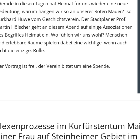
Gerade in diesen Tagen hat Heimat für uns wieder eine neue
edeutung, warum hängen wir so an unserer Roten Mauer?“ so
urkhard Huwe vom Geschichtsverein. Der Stadtplaner Prof.
artin Hölscher geht an diesem Abend auf einige Assoziationen
es Begriffes Heimat ein. Wo fühlen wir uns wohl? Menschen
nd erlebbare Räume spielen dabei eine wichtige, wenn auch
cht die einzige, Rolle.
er Vortrag ist frei, der Verein bittet um eine Spende.
Hexenprozesse im Kurfürstentum Mai
iner Frau auf Steinheimer Gebiet im