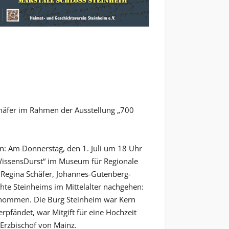
chäfer im Rahmen der Ausstellung „700
: Am Donnerstag, den 1. Juli um 18 Uhr
„WissensDurst“ im Museum für Regionale
. Regina Schäfer, Johannes-Gutenberg-
chte Steinheims im Mittelalter nachgehen:
genommen. Die Burg Steinheim war Kern
rpfändet, war Mitgift für eine Hochzeit
Erzbischof von Mainz.