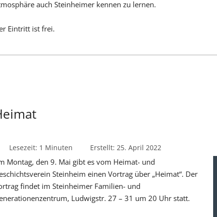
tmosphäre auch Steinheimer kennen zu lernen.
r Eintritt ist frei.
Heimat
Lesezeit: 1 Minuten
Erstellt: 25. April 2022
m Montag, den 9. Mai gibt es vom Heimat- und
eschichtsverein Steinheim einen Vortrag über „Heimat“. Der
ortrag findet im Steinheimer Familien- und
enerationenzentrum, Ludwigstr. 27 – 31 um 20 Uhr statt.